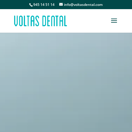
945 14 51 14
info@voltasdental.com