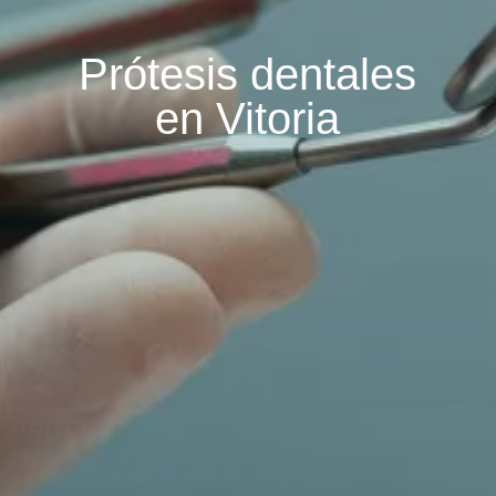
Prótesis dentales
en Vitoria