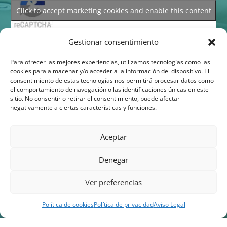
Click to accept marketing cookies and enable this content
Gestionar consentimiento
Para ofrecer las mejores experiencias, utilizamos tecnologías como las
cookies para almacenar y/o acceder a la información del dispositivo. El
Nombre
*
consentimiento de estas tecnologías nos permitirá procesar datos como
el comportamiento de navegación o las identificaciones únicas en este
sitio. No consentir o retirar el consentimiento, puede afectar
negativamente a ciertas características y funciones.
Número de teléfono
Aceptar
Correo electrónico
*
Denegar
Ver preferencias
Mensaje
Política de cookies
Política de privacidad
Aviso Legal